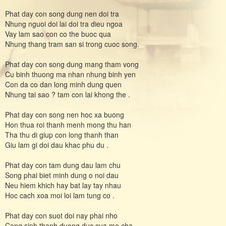
Phat day con song dung nen doi tra
Nhung nguoi doi lai doi tra dieu ngoa
Vay lam sao con co the buoc qua
Nhung thang tram san si trong cuoc song.
Phat day con song dung mang tham vong
Cu binh thuong ma nhan nhung binh yen
Con da co dan long minh dung quen
Nhung tai sao ? tam con lai khong the .
Phat day con song nen hoc xa buong
Hon thua roi thanh menh mong thu han
Tha thu di giup con long thanh than
Giu lam gi doi dau khac phu du .
Phat day con tam dung dau lam chu
Song phai biet minh dung o noi dau
Neu hiem khich hay bat lay tay nhau
Hoc cach xoa moi loi lam tung co .
Phat day con suot doi nay phai nho
Cong sinh thanh duong duc cua me cha