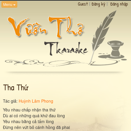
Guest
|
Đăng ký
|
Đăng nhập
Menu
Tha Thứ
Tác giả:
Huỳnh Lâm Phong
Yêu nhau chấp nhận tha thứ
Dù ai có những quá khứ đau lòng
Yêu nhau bằng cả tấm lòng
Đừng nên vứt bỏ cánh hồng đã phai