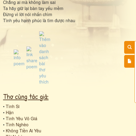
Chẳng ai mà không làm sai
Ta hãy giữ lại bàn tay yếu mềm
Đừng vì lời nói nhấn chìm
Tình yêu hạnh phúc là tìm được nhau
Thơ cùng tác giả:
•
Tình Si
•
Hận
•
Tình Yêu Vô Giá
•
Tình Nghèo
•
Không Tiền Ai Yêu