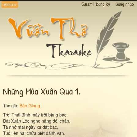
Guest
|
Đăng ký
|
Đăng nhập
Menu
Những Mùa Xuân Qua 1.
Tác giả:
Bảo Giang
Trời Thái Bình mây trôi bàng bạc,
Ðất Xuân Lộc nghe nặng đôi chân.
Ta nhớ mãi ngày xa đất bắc,
Tuổi lên hai chửa biết đánh vần.