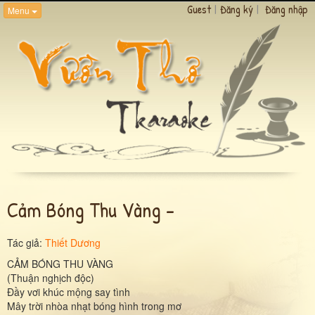
Guest
|
Đăng ký
|
Đăng nhập
Menu
Cảm Bóng Thu Vàng -
Tác giả:
Thiết Dương
CẢM BÓNG THU VÀNG
(Thuận nghịch độc)
Đầy vơi khúc mộng say tình
Mây trời nhòa nhạt bóng hình trong mơ