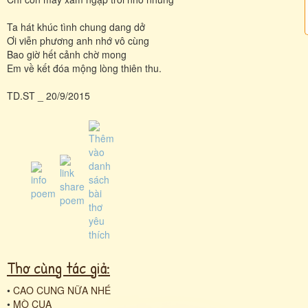
Ta hát khúc tình chung dang dở
Ơi viễn phương anh nhớ vô cùng
Bao giờ hết cảnh chờ mong
Em về kết đóa mộng lòng thiên thu.
TD.ST _ 20/9/2015
Thơ cùng tác giả:
•
CAO CUNG NỮA NHÉ
•
MÒ CUA