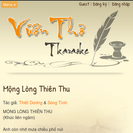
Guest
|
Đăng ký
|
Đăng nhập
Menu
Mộng Lòng Thiên Thu
Tác giả:
Thiết Dương
&
Sóng Tình
MỘNG LÒNG THIÊN THU
(Khúc liên ngâm)
Anh còn nhớ mưa chiều phố núi