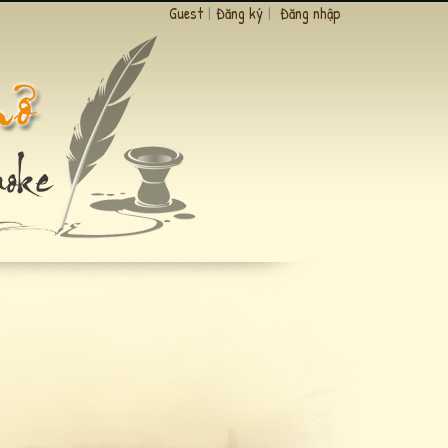
Guest
|
Đăng ký
|
Đăng nhập