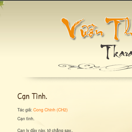
Cạn Tình.
Tác giả:
Cong Chinh (CH2)
Cạn tình.
Cạn ly đầy này, tớ chẳng say..