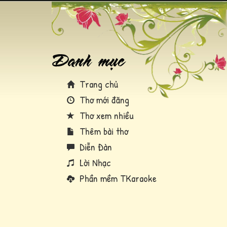
Trang chủ
Thơ mới đăng
Thơ xem nhiều
Thêm bài thơ
Diễn Đàn
Lời Nhạc
Phần mềm TKaraoke