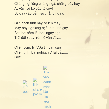
Chẳng nghiêng chẳng ngả, chẳng bày hày
Ấy vậy! có kẻ bảo tớ cay!
Sợ dây vào bẩn, sợ chẳng ngay....
Cạn chén tình này, tớ lên mây
Mây bay nghiêng ngả, ôm tình gầy
Bốn hai năm lẻ, hồn ngây ngất
Trái đất xoay tròn tớ vẫn đây...
Chén cơm, ly rượu thì vẫn cạn
Chén tình, bát nghĩa, vơi lại đầy.....
CH2