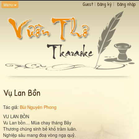
Guest
|
Đăng ký
|
Đăng nhập
Menu
Vụ Lan Bồn
Tác giả:
Bùi Nguyên Phong
VU LAN BỒN
Vu Lan bồn… Mùa chay tháng Bảy
Thương chúng sinh bể khổ trầm luân.
Nghiệp sâu mang đoạ vòng ngạ quỷ.