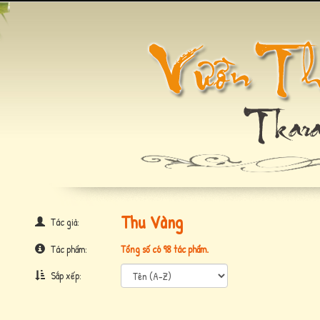
Thu Vàng
Tác giả:
Tác phẩm:
Tổng số có 98 tác phẩm.
Sắp xếp: