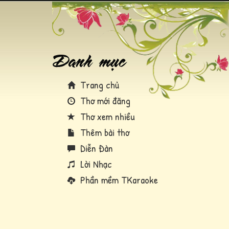
Trang chủ
Thơ mới đăng
Thơ xem nhiều
Thêm bài thơ
Diễn Đàn
Lời Nhạc
Phần mềm TKaraoke