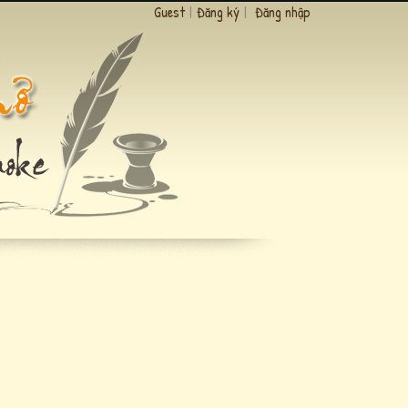
Guest
|
Đăng ký
|
Đăng nhập