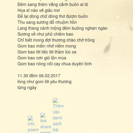
Đêm sang thêm vắng cảnh buồn ai tô
Họa sĩ nào vẽ giấc mơ
Để lại dòng chữ dòng thơ đượm buồn
Thu sang sương đổ nhuộm hồn
Lang thang cánh mộng đêm buông nghẹn ngào
Sương về như phủ chiêm bao
Chỉ biết mong đợi thương chào chờ trông
Gom bao miền nhớ niềm mong
Gom bao lời tiếc lời thầm lúc xa
Gom bao cơn gió lộn mùa
Gom bao nông nỗi cay chua duyên tình
11.30 đêm 06.02.2017
lòng như gom lời yêu thương
từng ngày