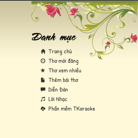
Trang chủ
Thơ mới đăng
Thơ xem nhiều
Thêm bài thơ
Diễn Đàn
Lời Nhạc
Phần mềm TKaraoke