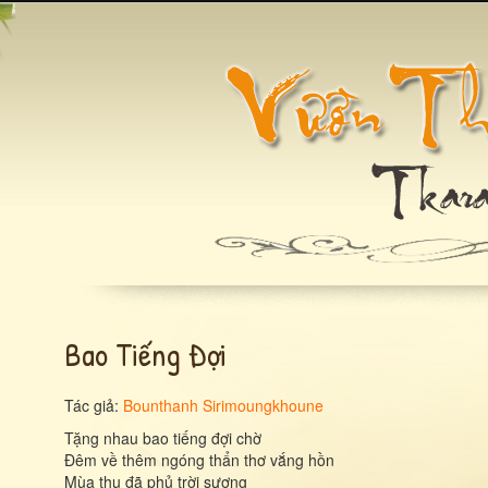
Bao Tiếng Đợi
Tác giả:
Bounthanh Sirimoungkhoune
Tặng nhau bao tiếng đợi chờ
Đêm về thêm ngóng thẩn thơ vắng hồn
Mùa thu đã phủ trời sương