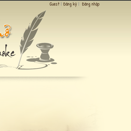
Guest
|
Đăng ký
|
Đăng nhập