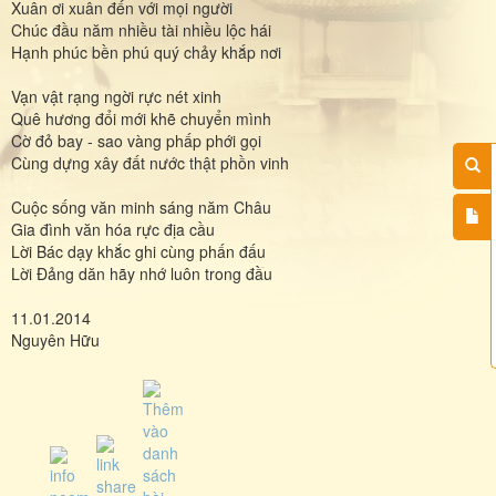
Xuân ơi xuân đến với mọi người
Chúc đầu năm nhiều tài nhiều lộc hái
Hạnh phúc bền phú quý chảy khắp nơi
Vạn vật rạng ngời rực nét xinh
Quê hương đổi mới khẽ chuyển mình
Cờ đỏ bay - sao vàng phấp phới gọi
Cùng dựng xây đất nước thật phồn vinh
Cuộc sống văn minh sáng năm Châu
Gia đình văn hóa rực địa cầu
Lời Bác dạy khắc ghi cùng phấn đấu
Lời Đảng dăn hãy nhớ luôn trong đầu
11.01.2014
Nguyên Hữu