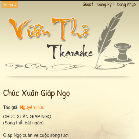
Guest
|
Đăng ký
|
Đăng nhập
Menu
Chúc Xuân Giáp Ngọ
Tác giả:
Nguyên Hữu
CHÚC XUÂN GIÁP NGỌ
(Song thất bát ngôn)
Giáp Ngọ xuân về cuộc sống tươi