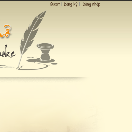
Guest
|
Đăng ký
|
Đăng nhập