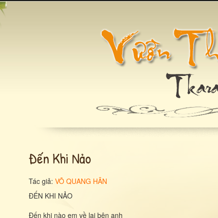
Đến Khi Nảo
Tác giả:
VÕ QUANG HÂN
ĐẾN KHI NẢO
Đến khi nào em về lại bên anh