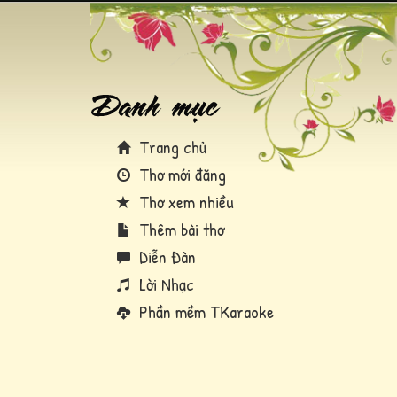
Trang chủ
Thơ mới đăng
Thơ xem nhiều
Thêm bài thơ
Diễn Đàn
Lời Nhạc
Phần mềm TKaraoke