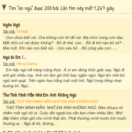
Tìm "ăn ngủ" được 200 bài. Lần tìm này mất 1,267 giây.
Ngôn Ngữ
Tác giả:
Tử Ngữ
Con chưa biết nói. Cha không còn lời để nói. Mẹ chìm trong cơn đau.
Mắt nhìn có nói được không? - Bố đi nhé, con. - Bố đi khi nào bố về? -
Mai mốt. Khi nào con biết nói. - Con yêu bố. - Bố cũng yêu con. -...
Ngủ Đi Em !...
Tác giả:
Hồng Dương
Em hãy ngủ trễ tràng mộng thực. À ơi em đừng thức giấc say. Ngủ đi
anh giữ chiều nay. Anh xin làm gió thổi bay ngậm ngùi. Ngủ êm nhé bùi
ngùi anh quạt. Trên ngàn hoa trắng toát một trời. Ngủ trong tiếng nhạc
buông lơi. Ngủ...
Thơ Tình Minh Mẫn Nhớ Em Anh Không Ngủ
Tác giả:
THƠ TÌNH MINH MẪN NHỚ EM ANH KHÔNG NGỦ
THƠ TÌNH MINH MẪN. NHỚ EM ANH KHÔNG NGỦ. Đêm khuya rồi
nhắm mắt ngủ tôi ơi. Cuộc đời ngoài kia vẫn bon chen nhiều lắm. Nhớ
đắp thêm chăn giữ cho mình thật ấm. Phải thương mình trước khi muốn
thương ai. . Ngủ đi tôi, đường...