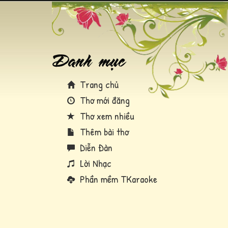
Trang chủ
Thơ mới đăng
Thơ xem nhiều
Thêm bài thơ
Diễn Đàn
Lời Nhạc
Phần mềm TKaraoke