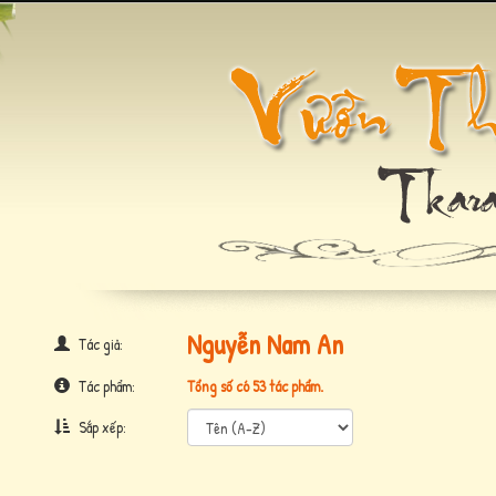
Nguyễn Nam An
Tác giả:
Tác phẩm:
Tổng số có 53 tác phẩm.
Sắp xếp: