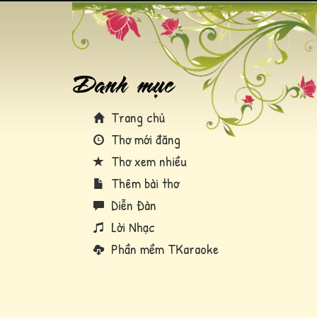
Trang chủ
Thơ mới đăng
Thơ xem nhiều
Thêm bài thơ
Diễn Đàn
Lời Nhạc
Phần mềm TKaraoke