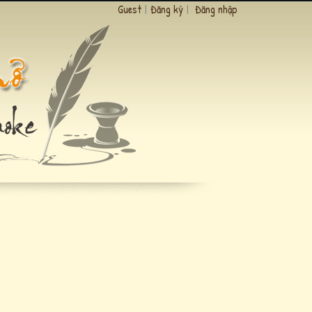
Guest
|
Đăng ký
|
Đăng nhập