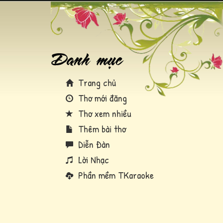
Trang chủ
Thơ mới đăng
Thơ xem nhiều
Thêm bài thơ
Diễn Đàn
Lời Nhạc
Phần mềm TKaraoke