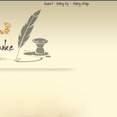
Guest
|
Đăng ký
|
Đăng nhập