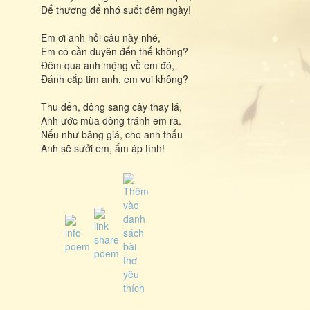
Để thương để nhớ suốt đêm ngày!
Em ơi anh hỏi câu này nhé,
Em có cần duyên đến thế không?
Đêm qua anh mộng về em đó,
Đánh cắp tim anh, em vui không?
Thu đến, đông sang cây thay lá,
Anh ước mùa đông tránh em ra.
Nếu như băng giá, cho anh thấu
Anh sẽ sưởi em, ấm áp tình!