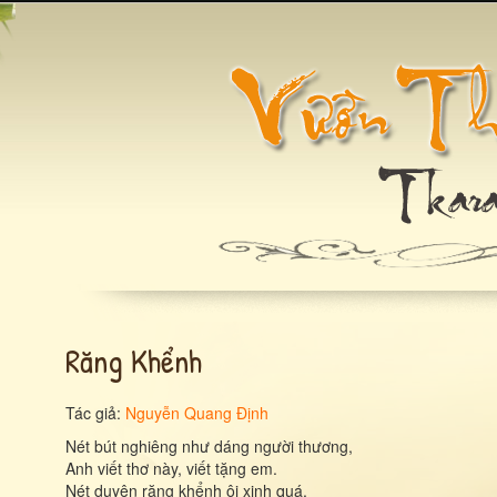
Răng Khểnh
Tác giả:
Nguyễn Quang Định
Nét bút nghiêng như dáng người thương,
Anh viết thơ này, viết tặng em.
Nét duyên răng khểnh ôi xinh quá,