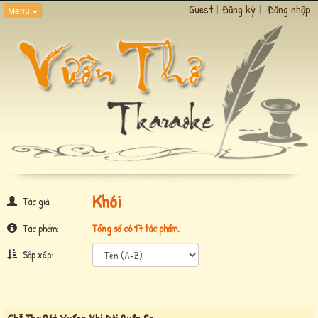
Guest
|
Đăng ký
|
Đăng nhập
Menu
Khói
Tác giả:
Tác phẩm:
Tổng số có 17 tác phẩm.
Sắp xếp: