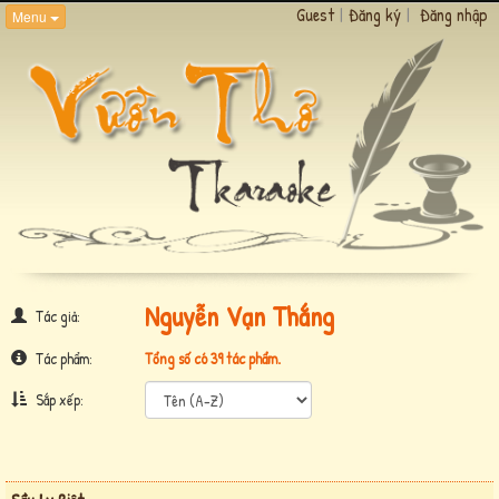
Guest
|
Đăng ký
|
Đăng nhập
Menu
Nguyễn Vạn Thắng
Tác giả:
Tác phẩm:
Tổng số có 39 tác phẩm.
Sắp xếp: