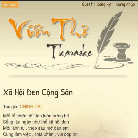
Guest
|
Đăng ký
|
Đăng nhập
Menu
Xã Hội Đen Cộng Sản
Tác giả:
CHÍNH TRỊ
Một tổ chức nội tình luôn bưng bít
Sống lâu ngày như thể xã hội đen
Mỗi lãnh tụ , theo sau mớ đàn em
Cùng làm việc , chia phần , vui đớp hít