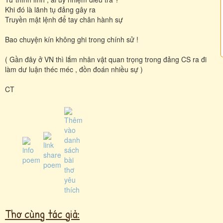
Khi đó là lãnh tụ đảng gây ra
Truyền mật lệnh để tay chân hành sự
Bao chuyện kín không ghi trong chính sử !
( Gần đây ở VN thì lắm nhân vật quan trọng trong đảng CS ra đi
làm dư luận théc méc , đồn đoán nhiều sự )
CT
Thơ cùng tác giả: