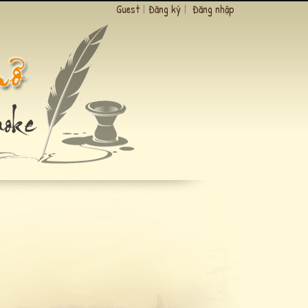
Guest
|
Đăng ký
|
Đăng nhập