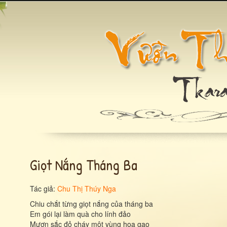
Giọt Nắng Tháng Ba
Tác giả:
Chu Thị Thúy Nga
Chiu chắt từng giọt nắng của tháng ba
Em gói lại làm quà cho lính đảo
Mượn sắc đỏ cháy một vùng hoa gạo