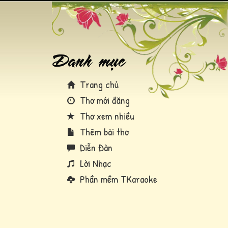
Trang chủ
Thơ mới đăng
Thơ xem nhiều
Thêm bài thơ
Diễn Đàn
Lời Nhạc
Phần mềm TKaraoke