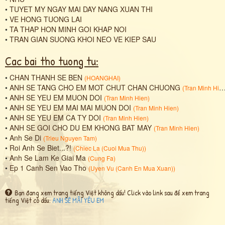
•
TUYET MY NGAY MAI DAY NANG XUAN THI
•
VE HONG TUONG LAI
•
TA THAP HON MINH GOI KHAP NOI
•
TRAN GIAN SUONG KHOI NEO VE KIEP SAU
Cac bai tho tuong tu:
•
CHAN THANH SE BEN
(
HOANGHAI
)
•
ANH SE TANG CHO EM MOT CHUT CHAN CHUONG
(
Tran Minh Hien
•
ANH SE YEU EM MUON DOI
(
Tran Minh Hien
)
•
ANH SE YEU EM MAI MAI MUON DOI
(
Tran Minh Hien
)
•
ANH SE YEU EM CA TY DOI
(
Tran Minh Hien
)
•
ANH SE GOI CHO DU EM KHONG BAT MAY
(
Tran Minh Hien
)
•
Anh Se Di
(
Trieu Nguyen Tam
)
•
Roi Anh Se Biet...?!
(
Chiec La (Cuoi Mua Thu)
)
•
Anh Se Lam Ke Giai Ma
(
Cung Fa
)
•
Ep 1 Canh Sen Vao Tho
(
Uyen Vu (Canh En Mua Xuan)
)
Bạn đang xem trang tiếng Việt không dấu! Click vào link sau để xem trang
tiếng Việt có dấu:
ANH SẼ MÃI YÊU EM