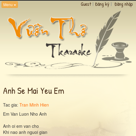
Guest
|
Đăng ký
|
Đăng nhập
Menu
Anh Se Mai Yeu Em
Tac gia:
Tran Minh Hien
Em Van Luon Nho Anh
Anh oi em van cho
Khi nao anh nguoi gian