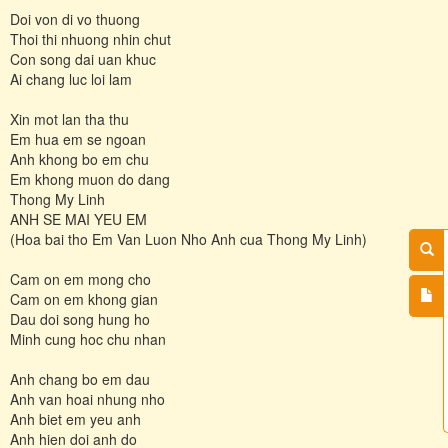
Doi von di vo thuong
Thoi thi nhuong nhin chut
Con song dai uan khuc
Ai chang luc loi lam
Xin mot lan tha thu
Em hua em se ngoan
Anh khong bo em chu
Em khong muon do dang
Thong My Linh
ANH SE MAI YEU EM
(Hoa bai tho Em Van Luon Nho Anh cua Thong My Linh)
Cam on em mong cho
Cam on em khong gian
Dau doi song hung ho
Minh cung hoc chu nhan
Anh chang bo em dau
Anh van hoai nhung nho
Anh biet em yeu anh
Anh hien doi anh do