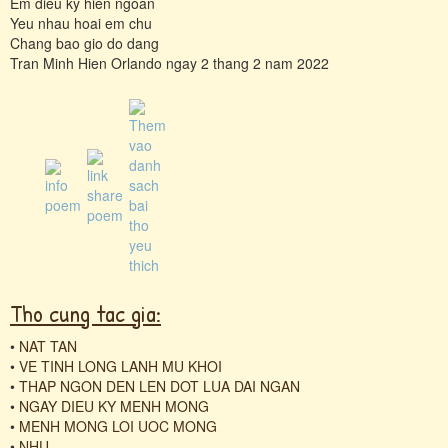
Em dieu ky hien ngoan
Yeu nhau hoai em chu
Chang bao gio do dang
Tran Minh Hien Orlando ngay 2 thang 2 nam 2022
Tho cung tac gia:
•
NAT TAN
•
VE TINH LONG LANH MU KHOI
•
THAP NGON DEN LEN DOT LUA DAI NGAN
•
NGAY DIEU KY MENH MONG
•
MENH MONG LOI UOC MONG
•
NHU