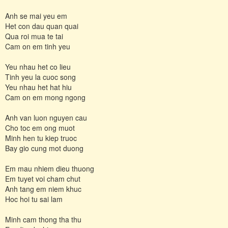
Anh se mai yeu em
Het con dau quan quai
Qua roi mua te tai
Cam on em tinh yeu
Yeu nhau het co lieu
Tinh yeu la cuoc song
Yeu nhau het hat hiu
Cam on em mong ngong
Anh van luon nguyen cau
Cho toc em ong muot
Minh hen tu kiep truoc
Bay gio cung mot duong
Em mau nhiem dieu thuong
Em tuyet voi cham chut
Anh tang em niem khuc
Hoc hoi tu sai lam
Minh cam thong tha thu