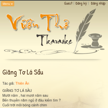
Guest
|
Đăng ký
|
Đăng nhập
Menu
Giăng Tơ Lá Sầu
Tác giả:
Thiên Ân
GIĂNG TƠ LÁ SẦU
Mười năm , hai mươi năm sau
Bến thuyền nằm ngủ ở đâu kiếm tìm ?
Cuối trời mỏi bóng cánh chim