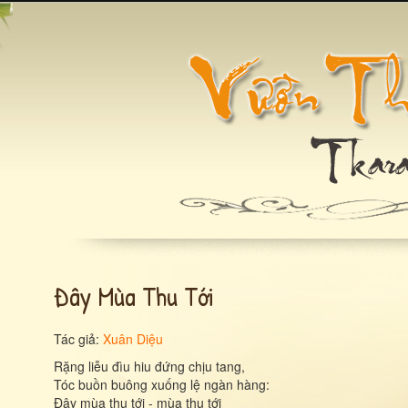
Đây Mùa Thu Tới
Tác giả:
Xuân Diệu
Rặng liễu đìu hiu đứng chịu tang,
Tóc buồn buông xuống lệ ngàn hàng:
Đây mùa thu tới - mùa thu tới