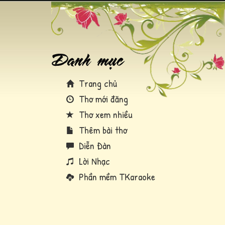
Trang chủ
Thơ mới đăng
Thơ xem nhiều
Thêm bài thơ
Diễn Đàn
Lời Nhạc
Phần mềm TKaraoke