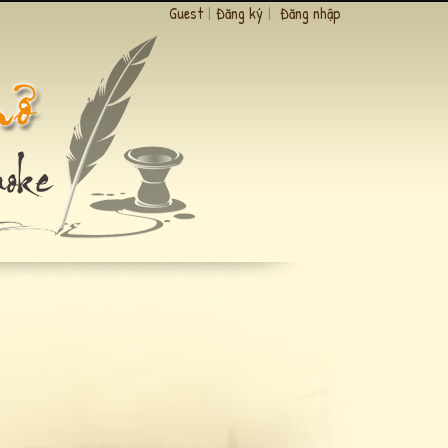
Guest
|
Đăng ký
|
Đăng nhập