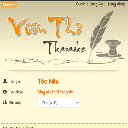
Guest
|
Đăng ký
|
Đăng nhập
Menu
Tóc Nâu
Tác giả:
Tác phẩm:
Tổng số có 108 tác phẩm.
Sắp xếp: