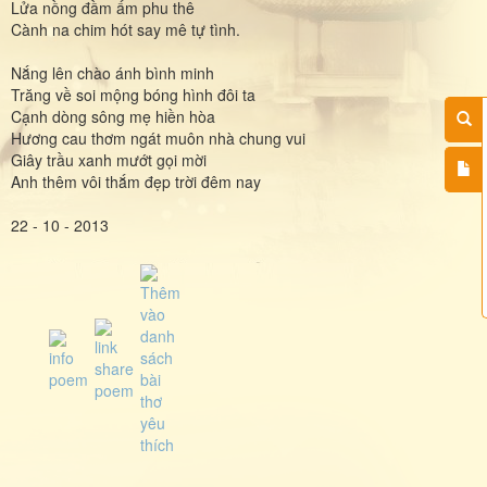
Lửa nồng đầm ấm phu thê
Cành na chim hót say mê tự tình.
Nắng lên chào ánh bình minh
Trăng về soi mộng bóng hình đôi ta
Cạnh dòng sông mẹ hiền hòa
Hương cau thơm ngát muôn nhà chung vui
Giây trầu xanh mướt gọi mời
Anh thêm vôi thắm đẹp trời đêm nay
22 - 10 - 2013