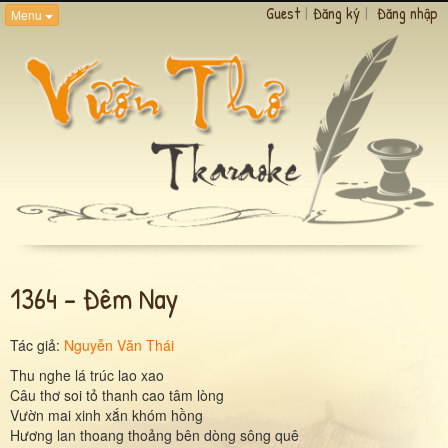
Guest
|
Đăng ký
|
Đăng nhập
Menu
1364 - Đêm Nay
Tác giả:
Nguyễn Văn Thái
Thu nghe lá trúc lao xao
Câu thơ soi tỏ thanh cao tâm lòng
Vườn mai xinh xắn khóm hồng
Hương lan thoang thoảng bên dòng sông quê