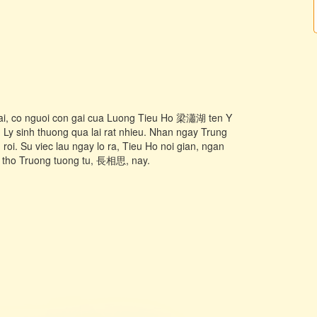
Dai, co nguoi con gai cua Luong Tieu Ho 梁瀟湖 ten Y
y sinh thuong qua lai rat nhieu. Nhan ngay Trung
i. Su viec lau ngay lo ra, Tieu Ho noi gian, ngan
i tho Truong tuong tu, 長相思, nay.