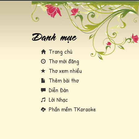
Trang chủ
Thơ mới đăng
Thơ xem nhiều
Thêm bài thơ
Diễn Đàn
Lời Nhạc
Phần mềm TKaraoke