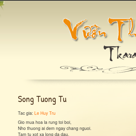
Song Tuong Tu
Tac gia:
Le Huy Tru
Gio mua hoa la rung toi boi,
Nho thuong ai dem ngay chang nguoi.
Tam tu xot xa long da dau,