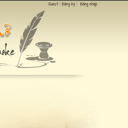
Guest
|
Đăng ký
|
Đăng nhập