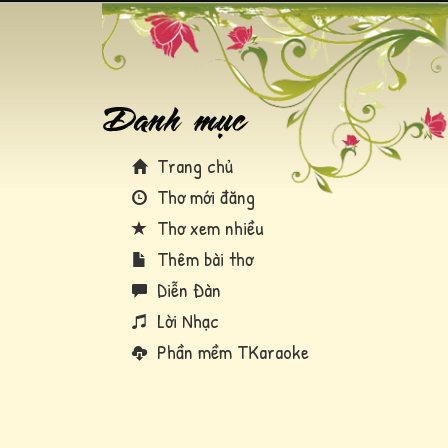
Trang chủ
Thơ mới đăng
Thơ xem nhiều
Thêm bài thơ
Diễn Đàn
Lời Nhạc
Phần mềm TKaraoke