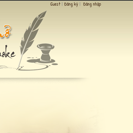
Guest
|
Đăng ký
|
Đăng nhập