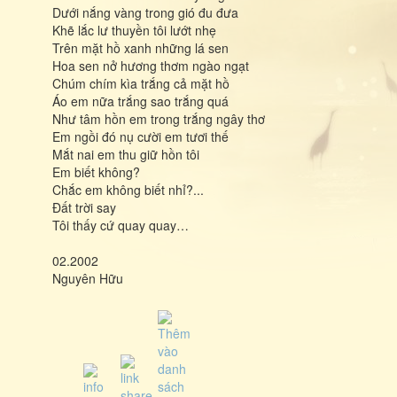
Dưới nắng vàng trong gió đu đưa
Khẽ lắc lư thuyền tôi lướt nhẹ
Trên mặt hồ xanh những lá sen
Hoa sen nở hương thơm ngào ngạt
Chúm chím kìa trắng cả mặt hồ
Áo em nữa trắng sao trắng quá
Như tâm hồn em trong trắng ngây thơ
Em ngồi đó nụ cười em tươi thế
Mắt nai em thu giữ hồn tôi
Em biết không?
Chắc em không biết nhỉ?...
Đất trời say
Tôi thấy cứ quay quay…
02.2002
Nguyên Hữu