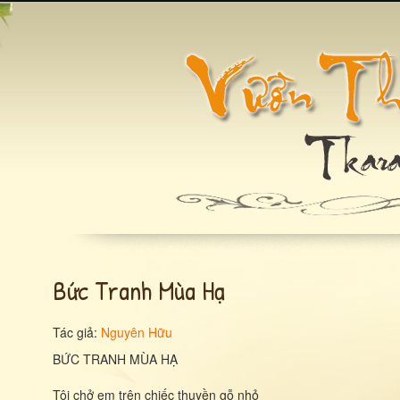
Bức Tranh Mùa Hạ
Tác giả:
Nguyên Hữu
BỨC TRANH MÙA HẠ
Tôi chở em trên chiếc thuyền gỗ nhỏ