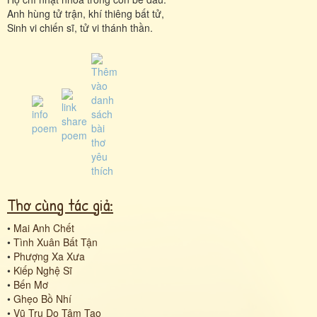
Anh hùng tử trận, khí thiêng bất tử,
Sinh vi chiến sĩ, tử vi thánh thần.
Thơ cùng tác giả:
•
Mai Anh Chết
•
Tình Xuân Bất Tận
•
Phượng Xa Xưa
•
Kiếp Nghệ Sĩ
•
Bến Mơ
•
Ghẹo Bồ Nhí
•
Vũ Trụ Do Tâm Tạo