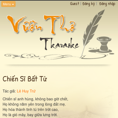
Guest
|
Đăng ký
|
Đăng nhập
Menu
Chiến Sĩ Bất Tử
Tác giả:
Lê Huy Trứ
Chiến sĩ anh hùng, không bao giờ chết,
Họ không nằm yên trong lòng đất mẹ.
Họ hóa thành tinh tú trên trời cao,
Họ là gió mây, bay giữa lưng trời.