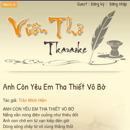
Guest
|
Đăng ký
|
Đăng nhập
Menu
Anh Còn Yêu Em Tha Thiết Vô Bờ
Tác giả:
Trần Minh Hiền
ANH CÒN YÊU EM THA THIẾT VÔ BỜ
Nắng vẫn nóng điên cuồng như thiêu đốt
Anh con chờ em từ vạn kiếp đến giờ
Dòng sông chảy từ vô cùng thảng thốt