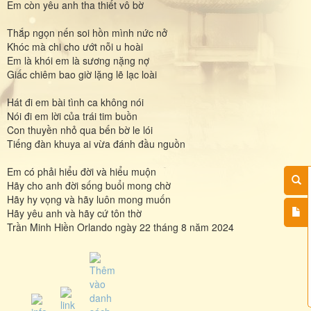
Em còn yêu anh tha thiết vô bờ
Thắp ngọn nến soi hồn mình nức nở
Khóc mà chi cho ướt nỗi u hoài
Em là khói em là sương nặng nợ
Giấc chiêm bao giờ lặng lẽ lạc loài
Hát đi em bài tình ca không nói
Nói đi em lời của trái tim buồn
Con thuyền nhỏ qua bến bờ le lói
Tiếng đàn khuya ai vừa đánh đầu nguồn
Em có phải hiểu đời và hiểu muộn
Hãy cho anh đời sống buổi mong chờ
Hãy hy vọng và hãy luôn mong muốn
Hãy yêu anh và hãy cứ tôn thờ
Trần Minh Hiền Orlando ngày 22 tháng 8 năm 2024