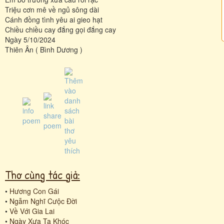
Triệu cơn mê về ngủ sông dài
Cánh đồng tình yêu ai gieo hạt
Chiều chiều cay đắng gọi đắng cay
Ngày 5/10/2024
Thiên Ân ( Bình Dương )
Thơ cùng tác giả:
•
Hương Con Gái
•
Ngẫm Nghĩ Cưộc Đời
•
Về Với Gia Lai
•
Ngày Xưa Ta Khóc