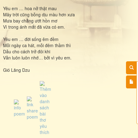
Yêu em … hoa nở thật mau
Mây trời cũng bỗng dịu màu hơn xưa
Mưa bay chẳng ướt hồn mơ
Vì trong ánh mắt đã vừa có em.
Yêu em … đời sống êm đềm
Mỗi ngày ca hát, mỗi đêm thầm thì
Dẫu cho cách trở đôi khi
Vẫn luôn luôn nhớ… bởi vì yêu em.
Gió Lãng Dzu