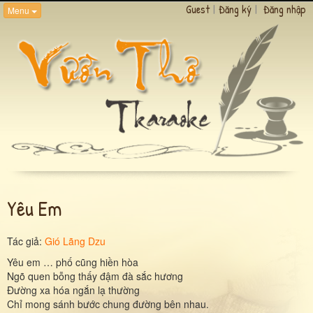
Guest
|
Đăng ký
|
Đăng nhập
Menu
Yêu Em
Tác giả:
Gió Lãng Dzu
Yêu em … phố cũng hiền hòa
Ngõ quen bỗng thấy đậm đà sắc hương
Đường xa hóa ngắn lạ thường
Chỉ mong sánh bước chung đường bên nhau.