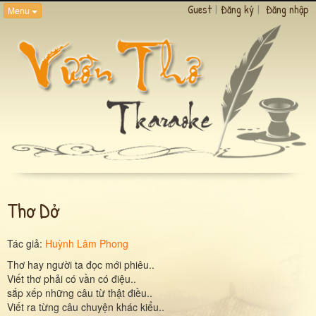
Guest
|
Đăng ký
|
Đăng nhập
Menu
Thơ Dở
Tác giả:
Huỳnh Lâm Phong
Thơ hay người ta đọc mới phiêu..
Viết thơ phải có vần có điệu..
sắp xếp những câu từ thật điều..
Viết ra từng câu chuyện khác kiểu..