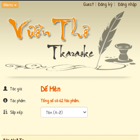
Guest
|
Đăng ký
|
Đăng nhập
Menu
Dế Mèn
Tác giả:
Tác phẩm:
Tổng số có 62 tác phẩm.
Sắp xếp: