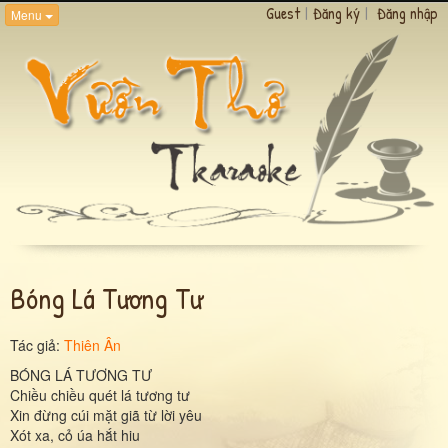
Guest
|
Đăng ký
|
Đăng nhập
Menu
Bóng Lá Tương Tư
Tác giả:
Thiên Ân
BÓNG LÁ TƯƠNG TƯ
Chiều chiều quét lá tương tư
Xin đừng cúi mặt giã từ lời yêu
Xót xa, cỏ úa hắt hiu