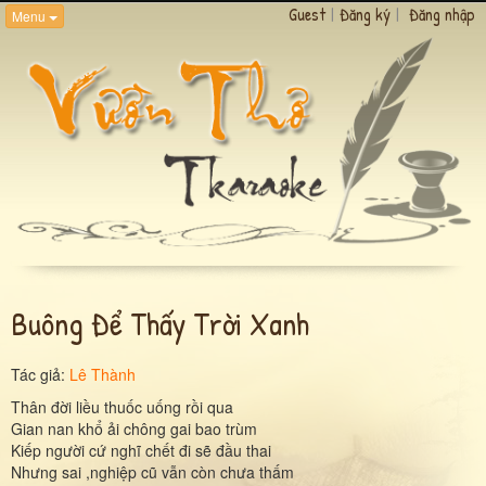
Guest
|
Đăng ký
|
Đăng nhập
Menu
Buông Để Thấy Trời Xanh
Tác giả:
Lê Thành
Thân đời liều thuốc uống rồi qua
Gian nan khổ ải chông gai bao trùm
Kiếp người cứ nghĩ chết đi sẽ đầu thai
Nhưng sai ,nghiệp cũ vẫn còn chưa thấm