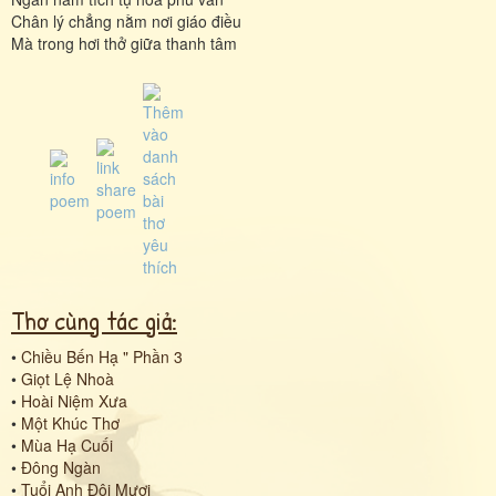
Chân lý chẳng nằm nơi giáo điều
Mà trong hơi thở giữa thanh tâm
Thơ cùng tác giả:
•
Chiều Bến Hạ " Phần 3
•
Giọt Lệ Nhoà
•
Hoài Niệm Xưa
•
Một Khúc Thơ
•
Mùa Hạ Cuối
•
Đông Ngàn
•
Tuổi Anh Đôi Mươi