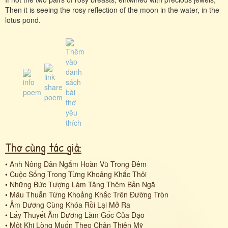
Then it is seeing the rosy reflection of the moon in the water, in the
lotus pond.
Thơ cùng tác giả:
•
Anh Nông Dân Ngắm Hoàn Vũ Trong Đêm
•
Cuộc Sống Trong Từng Khoảng Khắc Thôi
•
Những Bức Tượng Làm Tăng Thêm Bản Ngã
•
Mâu Thuẫn Từng Khoảng Khắc Trên Đường Tròn
•
Âm Dương Cùng Khóa Rồi Lại Mở Ra
•
Lấy Thuyết Âm Dương Làm Gốc Của Đạo
•
Một Khi Lòng Muốn Theo Chân Thiện Mỹ