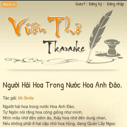
Guest
|
Đăng ký
|
Đăng nhập
Menu
Người Hái Hoa Trong Nước Hoa Anh Đào.
Tác giả:
Mr.Smile
Người hái hoa trong nước Hoa Anh Đào,
Tự Ngôn nói rằng hoa cũng giống như mình,
Nhìn mây nhớ đến xiêm áo, thấy hoa nhớ đến dung nhan,
Nếu không phải ở hai cặp nhũ hoa hồng, đang Quấn Lấy Ngọc