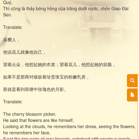
Quý,
Thì cũng là thấy bóng hồng của trăng dưới nước, chốn Giao Đài
Sen.
Translate:
采樱人，
他说花儿就像他自己，
望着云朵，他想起她的衣裳；望着花儿，他想起她的容颜，
如果不是那两对镶嵌着珍贵珠宝的粉嫩乳房，
那就是看到荷塘中玫瑰色的月影。
Translate:
The cherry blossom picker,
He said that flowers are like himself,
Looking at the clouds, he remembers her dress, seeing the flowers,
he remembers her face,
If not the two pairs of rosy breasts, entwined with precious jewels,