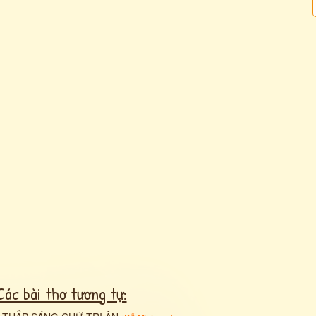
Các bài thơ tương tự: