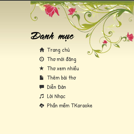
Trang chủ
Thơ mới đăng
Thơ xem nhiều
Thêm bài thơ
Diễn Đàn
Lời Nhạc
Phần mềm TKaraoke