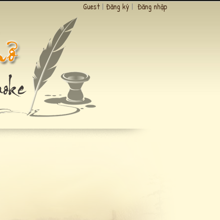
Guest
|
Đăng ký
|
Đăng nhập