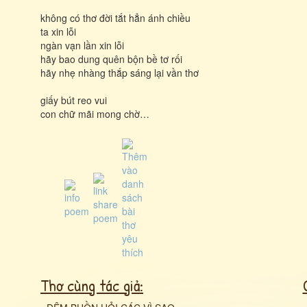
không có thơ đời tắt hẳn ánh chiều
ta xin lỗi
ngàn vạn lần xin lỗi
hãy bao dung quên bộn bề tơ rối
hãy nhẹ nhàng thắp sáng lại vần thơ
giấy bút reo vui
con chữ mãi mong chờ…
Thơ cùng tác giả: