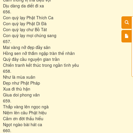
Dịu dàng da diết đi xa
656.
Con quỳ lạy Phật Thích Ca
Con quỳ lạy Phật Di Đà
Con quỳ lạy chư Bồ Tát
Con quỳ lạy mọi chúng sang
657.
Mai vàng nở đẹp đầy sân
Hồng sen nở thắm ngập tràn thế nhân
Quỳ đây cầu nguyện gian trần
Chiến tranh kết thúc trong ngần tình yêu
658.
Như là mùa xuân
Đẹp như Phật Pháp
Xua đi thù hận
Giua doi phong vân
659.
Thắp vàng lên ngọc ngà
Niệm lên câu Phật hiệu
Cảm ơn đời thấu hiểu
Ngọt ngào bài hát ca
660.