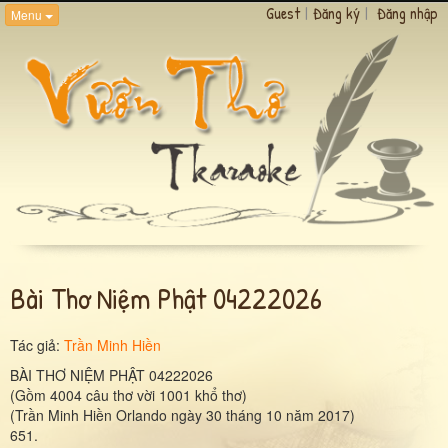
Guest
|
Đăng ký
|
Đăng nhập
Menu
Bài Thơ Niệm Phật 04222026
Tác giả:
Trần Minh Hiền
BÀI THƠ NIỆM PHẬT 04222026
(Gồm 4004 câu thơ vời 1001 khổ thơ)
(Trần Minh Hiền Orlando ngày 30 tháng 10 năm 2017)
651.