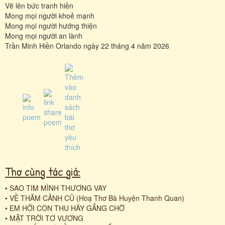
Vẽ lên bức tranh hiền
Mong mọi người khoẻ mạnh
Mong mọi người hướng thiện
Mong mọi người an lành
Trần Minh Hiền Orlando ngày 22 tháng 4 năm 2026
Thơ cùng tác giả:
•
SAO TIM MÌNH THƯƠNG VAY
•
VỀ THĂM CẢNH CŨ (Hoạ Thơ Bà Huyện Thanh Quan)
•
EM HỠI CÒN THU HÃY GẮNG CHỜ
•
MẶT TRỜI TƠ VƯƠNG