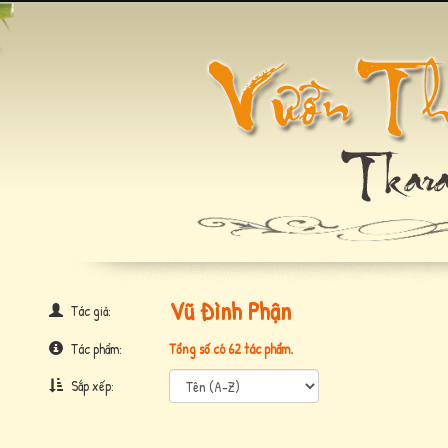
Vũ Đình Phận
Tác giả:
Tác phẩm:
Tổng số có 62 tác phẩm.
Sắp xếp: