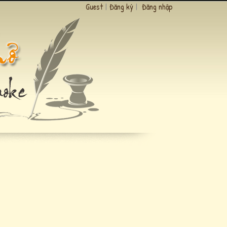
Guest
|
Đăng ký
|
Đăng nhập