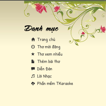
Trang chủ
Thơ mới đăng
Thơ xem nhiều
Thêm bài thơ
Diễn Đàn
Lời Nhạc
Phần mềm TKaraoke