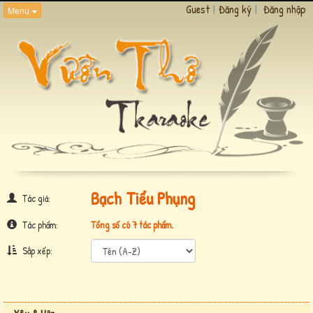
Guest
|
Đăng ký
|
Đăng nhập
Menu
Bạch Tiểu Phụng
Tác giả:
Tác phẩm:
Tổng số có 7 tác phẩm.
Sắp xếp: