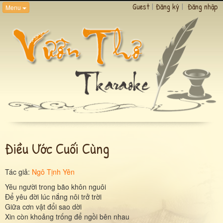
Guest
|
Đăng ký
|
Đăng nhập
Menu
Điều Ước Cuối Cùng
Tác giả:
Ngô Tịnh Yên
Yêu người trong bão khôn nguôi
Ðể yêu đời lúc nắng nôi trở trời
Giữa cơn vật đổi sao dời
Xin còn khoảng trống để ngồi bên nhau