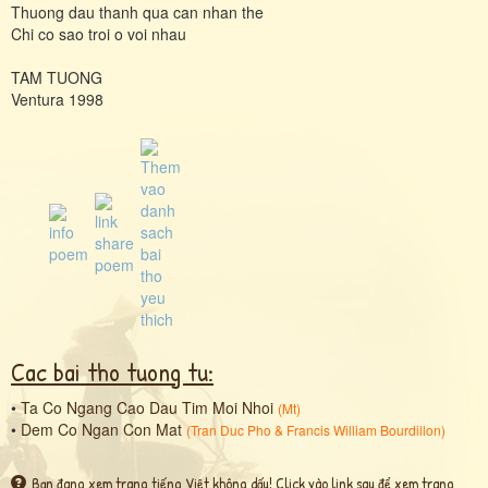
Thuong dau thanh qua can nhan the
Chi co sao troi o voi nhau
TAM TUONG
Ventura 1998
Cac bai tho tuong tu:
•
Ta Co Ngang Cao Dau Tim Moi Nhoi
(
Mt
)
•
Dem Co Ngan Con Mat
(
Tran Duc Pho
&
Francis William Bourdillon
)
Bạn đang xem trang tiếng Việt không dấu! Click vào link sau để xem trang