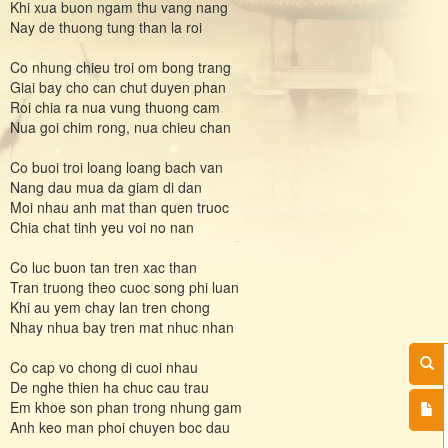
Khi xua buon ngam thu vang nang
Nay de thuong tung than la roi
Co nhung chieu troi om bong trang
Giai bay cho can chut duyen phan
Roi chia ra nua vung thuong cam
Nua goi chim rong, nua chieu chan
Co buoi troi loang loang bach van
Nang dau mua da giam di dan
Moi nhau anh mat than quen truoc
Chia chat tinh yeu voi no nan
Co luc buon tan tren xac than
Tran truong theo cuoc song phi luan
Khi au yem chay lan tren chong
Nhay nhua bay tren mat nhuc nhan
Co cap vo chong di cuoi nhau
De nghe thien ha chuc cau trau
Em khoe son phan trong nhung gam
Anh keo man phoi chuyen boc dau