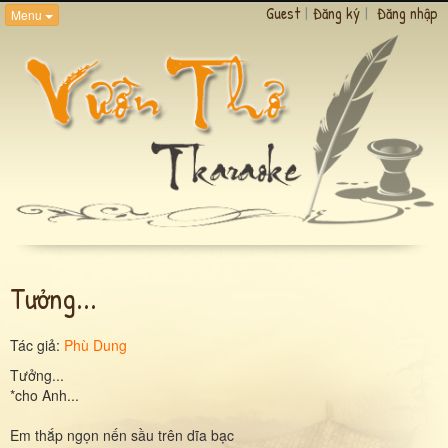
Guest
|
Đăng ký
|
Đăng nhập
Menu
Tưởng...
Tác giả:
Phù Dung
Tưởng...
*cho Anh...
Em thắp ngọn nến sầu trên dĩa bạc