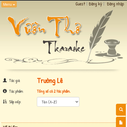
Guest
|
Đăng ký
|
Đăng nhập
Menu
Trường Lê
Tác giả:
Tác phẩm:
Tổng số có 2 tác phẩm.
Sắp xếp: