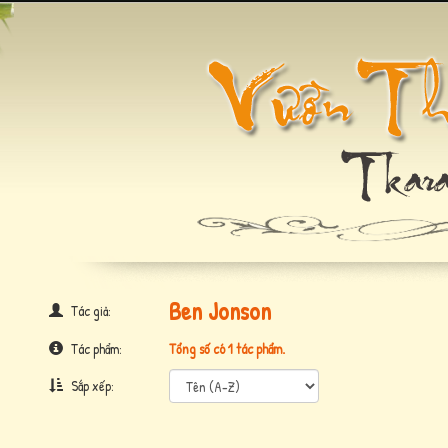
Ben Jonson
Tác giả:
Tác phẩm:
Tổng số có 1 tác phẩm.
Sắp xếp: