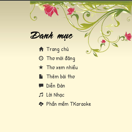
Trang chủ
Thơ mới đăng
Thơ xem nhiều
Thêm bài thơ
Diễn Đàn
Lời Nhạc
Phần mềm TKaraoke