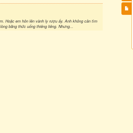
m. Hoặc em hôn lên vành ly rượu ấy. Anh không cần tìm
lòng bằng thức uống thiêng liêng. Nhưng...