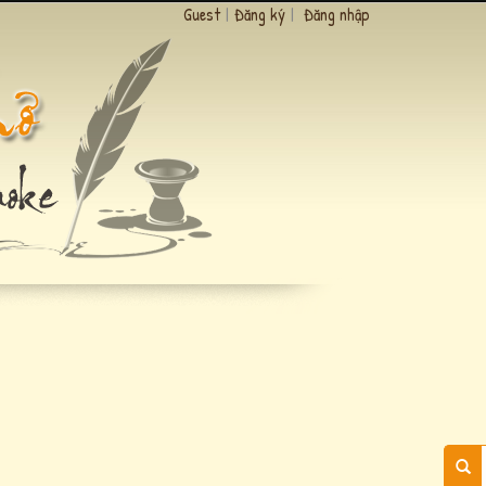
Guest
|
Đăng ký
|
Đăng nhập