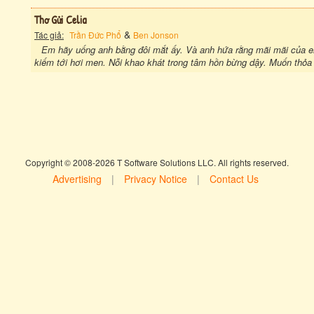
Thơ Gửi Celia
&
Tác giả:
Trần Đức Phổ
Ben Jonson
Em hãy uống anh bằng đôi mắt ấy. Và anh hứa rằng mãi mãi của e
kiếm tới hơi men. Nỗi khao khát trong tâm hồn bừng dậy. Muốn thỏa 
Copyright © 2008-2026 T Software Solutions LLC. All rights reserved.
Advertising
|
Privacy Notice
|
Contact Us