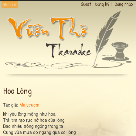
Guest
|
Đăng ký
|
Đăng nhập
Menu
Hoa Lòng
Tác giả:
Maiyeuem
khi yêu lòng mộng như hoa
Trái tim rạo rực nở hoa của lòng
Bao nhiêu trông ngóng trong ta
Cũng vừa mưa đổ ngang qua cõi lòng