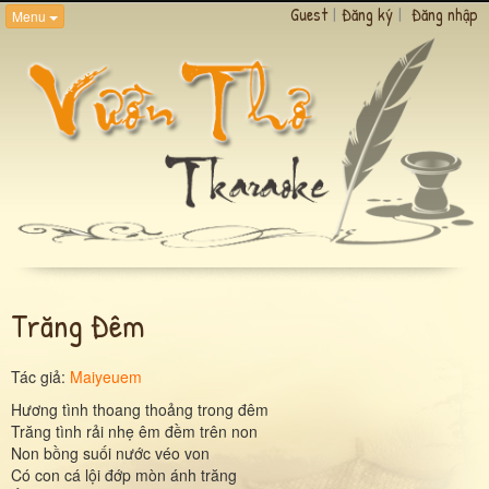
Guest
|
Đăng ký
|
Đăng nhập
Menu
Trăng Đêm
Tác giả:
Maiyeuem
Hương tình thoang thoảng trong đêm
Trăng tình rải nhẹ êm đềm trên non
Non bồng suối nước véo von
Có con cá lội đớp mòn ánh trăng