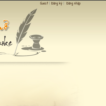
Guest
|
Đăng ký
|
Đăng nhập