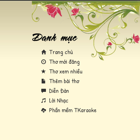
Trang chủ
Thơ mới đăng
Thơ xem nhiều
Thêm bài thơ
Diễn Đàn
Lời Nhạc
Phần mềm TKaraoke