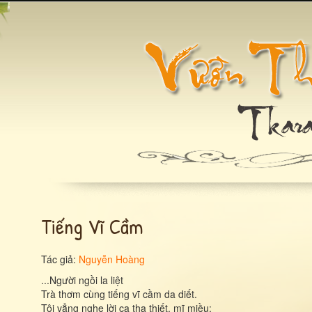
Tiếng Vĩ Cầm
Tác giả:
Nguyễn Hoàng
...Người ngồi la liệt
Trà thơm cùng tiếng vĩ cầm da diết.
Tôi vẳng nghe lời ca tha thiết, mĩ miều: