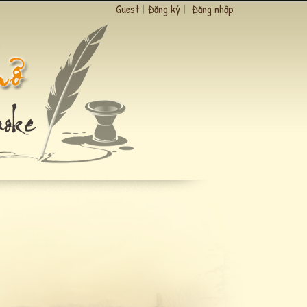
Guest
|
Đăng ký
|
Đăng nhập