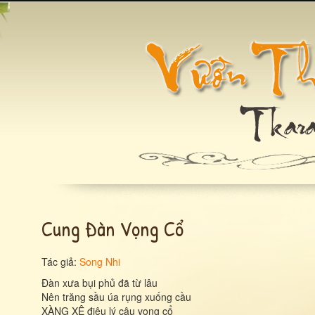
Cung Đàn Vọng Cổ
Tác giả:
Song Nhi
Đàn xưa bụi phủ đã từ lâu
Nên trăng sầu úa rụng xuống cầu
XÀNG XÊ điệu lý câu vọng cổ