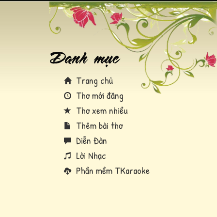
Trang chủ
Thơ mới đăng
Thơ xem nhiều
Thêm bài thơ
Diễn Đàn
Lời Nhạc
Phần mềm TKaraoke