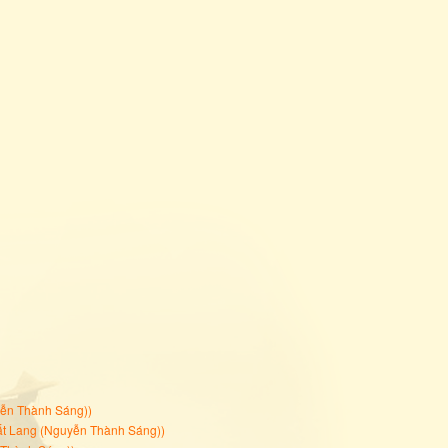
yễn Thành Sáng)
)
t Lang (Nguyễn Thành Sáng)
)