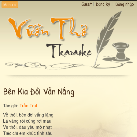
Guest
|
Đăng ký
|
Đăng nhập
Menu
Bên Kia Đồi Vẫn Nắng
Tác giả:
Trần Trụi
Về thôi, bên đời vắng lặng
Lá vàng rồi cũng rơi mau
Về thôi, dấu yêu mờ nhạt
Tiếc chi em khúc tình sầu