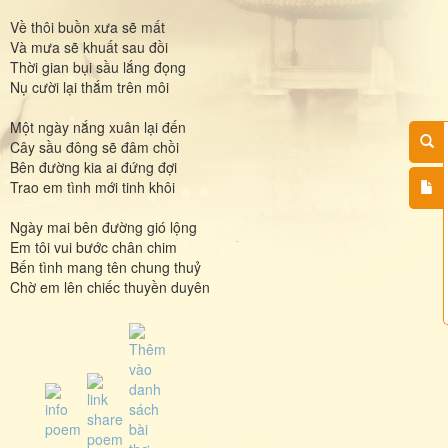
Về thôi buồn xưa sẽ mất
Và mưa sẽ khuất sau đồi
Thời gian bụi sầu lắng đọng
Nụ cười lại thắm trên môi
Một ngày nắng xuân lại đến
Cây sầu đông sẽ đâm chồi
Bên đường kia ai đứng đợi
Trao em tình mới tinh khôi
Ngày mai bên đường gió lộng
Em tôi vui bước chân chim
Bến tình mang tên chung thuỷ
Chờ em lên chiếc thuyền duyên