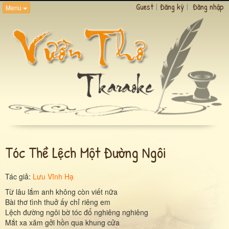
Guest
|
Đăng ký
|
Đăng nhập
Menu
Tóc Thề Lệch Một Đường Ngôi
Tác giả:
Lưu Vĩnh Hạ
Từ lâu lắm anh không còn viết nữa
Bài thơ tình thuở ấy chỉ riêng em
Lệch đường ngôi bờ tóc đổ nghiêng nghiêng
Mắt xa xăm gởi hồn qua khung cửa