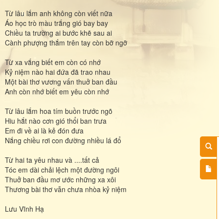
Từ lâu lắm anh không còn viết nữa
Áo học trò màu trắng gió bay bay
Chiều ta trường ai bước khẽ sau ai
Cành phượng thắm trên tay còn bỡ ngỡ
Từ xa vắng biết em còn có nhớ
Kỷ niệm nào hai đứa đã trao nhau
Một bài thơ vương vấn thuở ban đầu
Anh còn nhớ biết em yêu còn nhớ
Từ lâu lắm hoa tím buồn trước ngõ
Hiu hắt nào cơn gió thổi ban trưa
Em đi về ai là kẻ đón đưa
Nắng chiều rơi con đường nhiều lá đổ
Từ hai ta yêu nhau và ....tất cả
Tóc em dài chải lệch một đường ngôi
Thuở ban đầu mơ ước những xa xôi
Thương bài thơ vẫn chưa nhòa kỷ niệm
Lưu Vĩnh Hạ